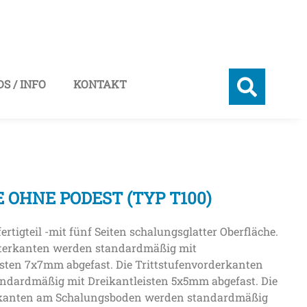
S / INFO
KONTAKT
 OHNE PODEST (TYP T100)
ertigteil -mit fünf Seiten schalungsglatter Oberfläche.
terkanten werden standardmäßig mit
isten 7x7mm abgefast. Die Trittstufenvorderkanten
ndardmäßig mit Dreikantleisten 5x5mm abgefast. Die
nkanten am Schalungsboden werden standardmäßig