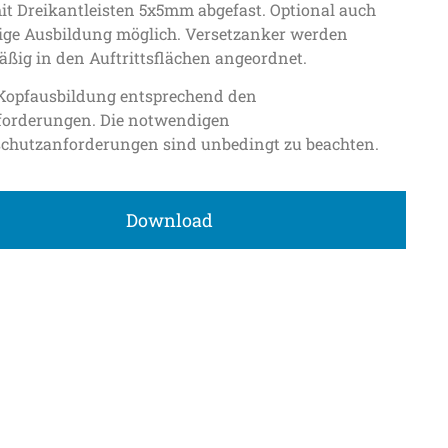
mit Dreikantleisten 5x5mm abgefast. Optional auch
ige Ausbildung möglich. Versetzanker werden
ßig in den Auftrittsflächen angeordnet.
Kopfausbildung entsprechend den
orderungen. Die notwendigen
lschutzanforderungen sind unbedingt zu beachten.
Download