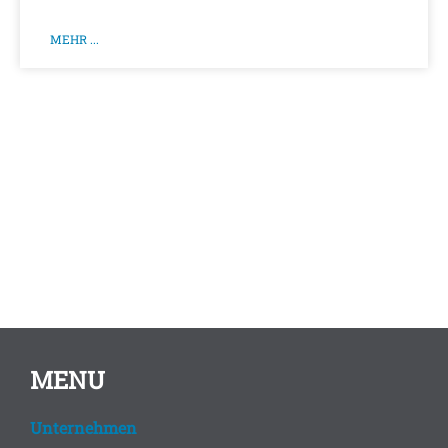
MEHR ...
MENU
Unternehmen