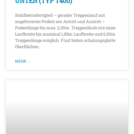
UNTEN (TYP T400)
Stahlbetonfertigteil – gerader Treppenlauf mit
angeformten Podest am Antritt und Austritt –
Podestlänge bis max. 2,00m. Treppenläufe mit einer
Laufbreite bis maximal 1,85m Laufbreite und 6,00m
Treppenlänge möglich. Fünf Seiten schalungsglatte
Oberflächen.
MEHR ...