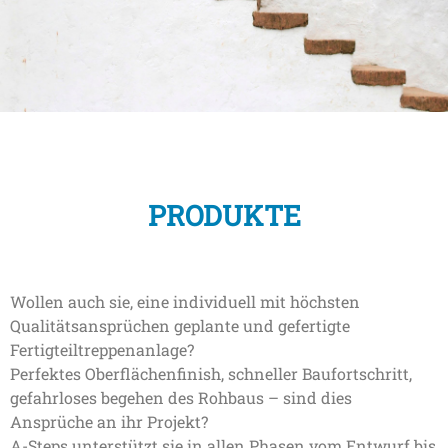
PRODUKTE
Wollen auch sie, eine individuell mit höchsten
Qualitätsansprüchen geplante und gefertigte
Fertigteiltreppenanlage?
Perfektes Oberflächenfinish, schneller Baufortschritt,
gefahrloses begehen des Rohbaus – sind dies
Ansprüche an ihr Projekt?
A-Steps unterstützt sie in allen Phasen vom Entwurf bis