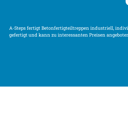
A-Steps fertigt Betonfertigteiltreppen industriell, ind
gefertigt und kann zu interessanten Preisen angebote
WAS KA