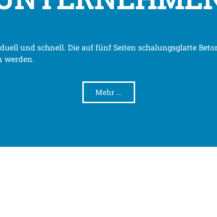
ividuell und schnell. Die auf fünf Seiten schalungsglatte B
n werden.
Mehr ...
NN EINE BETON