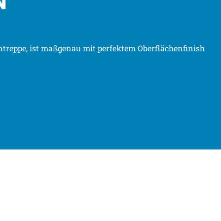
etontreppe, ist maßgenau mit perfektem Oberflächenfinish
TREPPE?